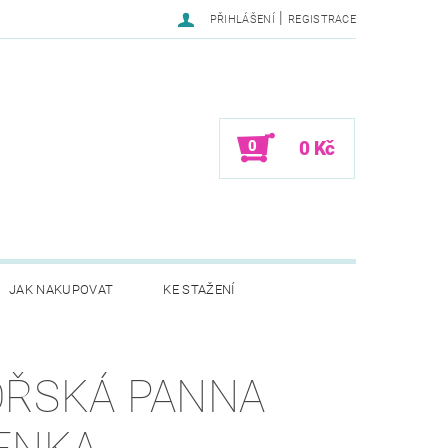
|
PŘIHLÁŠENÍ
REGISTRACE
0
0 Kč
JAK NAKUPOVAT
KE STAŽENÍ
ŘSKÁ PANNA