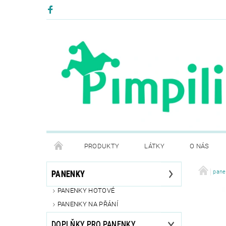
PRODUKTY
LÁTKY
O NÁS
PODMÍNKY OCHRANY OSOBNÍCH ÚDAJŮ
pane
PANENKY
PANENKY HOTOVÉ
PANENKY NA PŘÁNÍ
DOPLŇKY PRO PANENKY