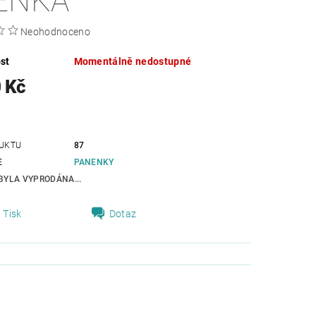
ENKA
Neohodnoceno
st
Momentálně nedostupné
 Kč
UKTU
87
E
PANENKY
BYLA VYPRODÁNA...
Tisk
Dotaz