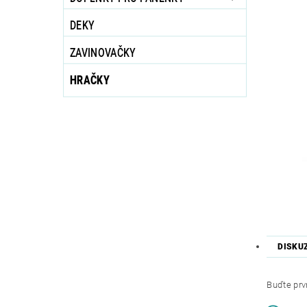
DEKY
ZAVINOVAČKY
HRAČKY
DISKU
Buďte prvn