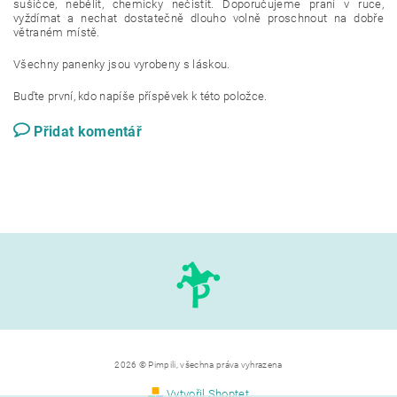
sušičce, nebělit, chemicky nečistit. Doporučujeme praní v ruce,
vyždímat a nechat dostatečně dlouho volně proschnout na dobře
větraném místě.
Všechny panenky jsou vyrobeny s láskou.
Buďte první, kdo napíše příspěvek k této položce.
Přidat komentář
2026 © Pimpili, všechna práva vyhrazena
Vytvořil Shoptet