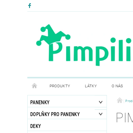
PRODUKTY
LÁTKY
O NÁS
PODMÍNKY OCHRANY OSOBNÍCH ÚDAJŮ
Prod
PANENKY
PI
DOPLŇKY PRO PANENKY
DEKY