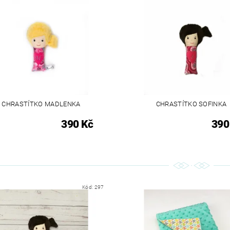
CHRASTÍTKO MADLENKA
CHRASTÍTKO SOFINKA
390 Kč
390
Kód:
297