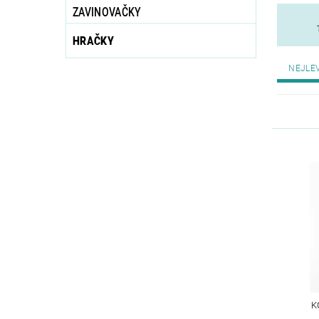
ZAVINOVAČKY
HRAČKY
NEJLE
K